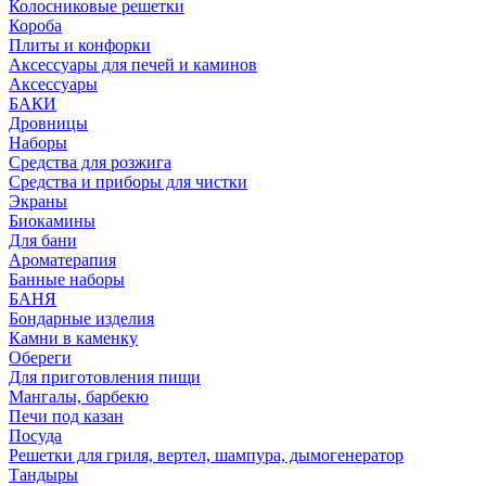
Колосниковые решетки
Короба
Плиты и конфорки
Аксессуары для печей и каминов
Аксессуары
БАКИ
Дровницы
Наборы
Средства для розжига
Средства и приборы для чистки
Экраны
Биокамины
Для бани
Ароматерапия
Банные наборы
БАНЯ
Бондарные изделия
Камни в каменку
Обереги
Для приготовления пищи
Мангалы, барбекю
Печи под казан
Посуда
Решетки для гриля, вертел, шампура, дымогенератор
Тандыры