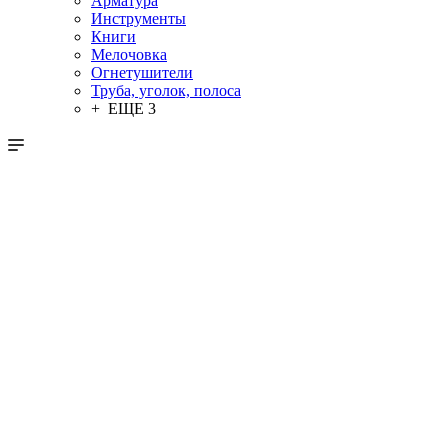
Арматура
Инструменты
Книги
Мелочовка
Огнетушители
Труба, уголок, полоса
+ ЕЩЕ 3