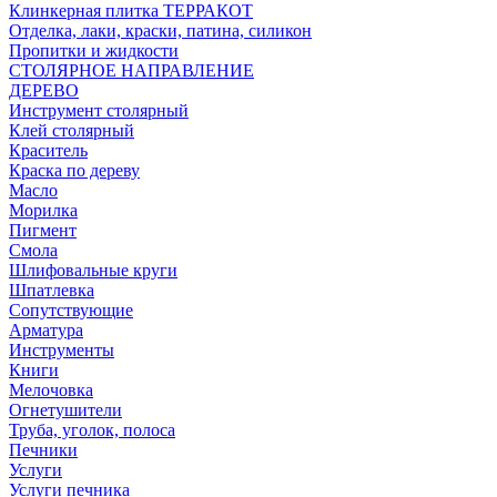
Клинкерная плитка ТЕРРАКОТ
Отделка, лаки, краски, патина, силикон
Пропитки и жидкости
СТОЛЯРНОЕ НАПРАВЛЕНИЕ
ДЕРЕВО
Инструмент столярный
Клей столярный
Краситель
Краска по дереву
Масло
Морилка
Пигмент
Смола
Шлифовальные круги
Шпатлевка
Сопутствующие
Арматура
Инструменты
Книги
Мелочовка
Огнетушители
Труба, уголок, полоса
Печники
Услуги
Услуги печника