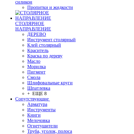
силикон
Пропитки и жидкости
СТОЛЯРНОЕ
НАПРАВЛЕНИЕ
ДЕРЕВО
Инструмент столярный
Клей столярный
Краситель
Краска по дереву
Масло
Морилка
Пигмент
Смола
Шлифовальные круги
Шпатлевка
+ ЕЩЕ 8
Сопутствующие
Арматура
Инструменты
Книги
Мелочовка
Огнетушители
Труба, уголок, полоса