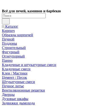
Всё для печей, каминов и барбекю
Каталог
Кирпич
Образцы кирпичей
Печной
Поддоны
Строительный
Фигурный
Огнеупорный
Панно
Кладочные и штукатурные смеси
Кладочные смеси
Клеи / Мастики
Цемент / Песок
Штукатурные смеси
Печное литье
Вентиляционные решетки
Дверцы
Духовые шкафы
Задвижки дымохода