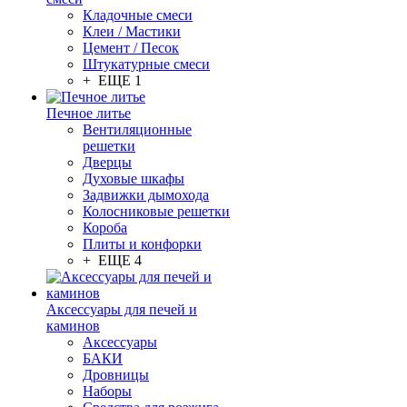
Кладочные смеси
Клеи / Мастики
Цемент / Песок
Штукатурные смеси
+ ЕЩЕ 1
Печное литье
Вентиляционные
решетки
Дверцы
Духовые шкафы
Задвижки дымохода
Колосниковые решетки
Короба
Плиты и конфорки
+ ЕЩЕ 4
Аксессуары для печей и
каминов
Аксессуары
БАКИ
Дровницы
Наборы