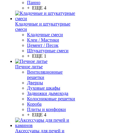
Панно
+ ЕЩЕ 4
Кладочные и штукатурные
смеси
Кладочные смеси
Клеи / Мастики
Цемент / Песок
Штукатурные смеси
+ ЕЩЕ 1
Печное литье
Вентиляционные
решетки
Дверцы
Духовые шкафы
Задвижки дымохода
Колосниковые решетки
Короба
Плиты и конфорки
+ ЕЩЕ 4
Аксессуары для печей и