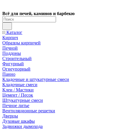
Всё для печей, каминов и барбекю
Каталог
Кирпич
Образцы кирпичей
Печной
Поддоны
Строительный
Фигурный
Огнеупорный
Панно
Кладочные и штукатурные смеси
Кладочные смеси
Клеи / Мастики
Цемент / Песок
Штукатурные смеси
Печное литье
Вентиляционные решетки
Дверцы
Духовые шкафы
Задвижки дымохода