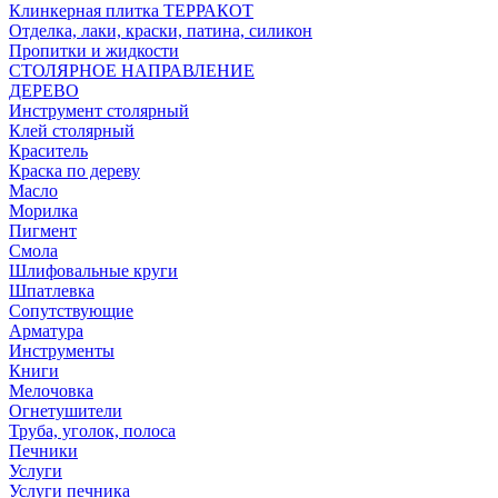
Клинкерная плитка ТЕРРАКОТ
Отделка, лаки, краски, патина, силикон
Пропитки и жидкости
СТОЛЯРНОЕ НАПРАВЛЕНИЕ
ДЕРЕВО
Инструмент столярный
Клей столярный
Краситель
Краска по дереву
Масло
Морилка
Пигмент
Смола
Шлифовальные круги
Шпатлевка
Сопутствующие
Арматура
Инструменты
Книги
Мелочовка
Огнетушители
Труба, уголок, полоса
Печники
Услуги
Услуги печника