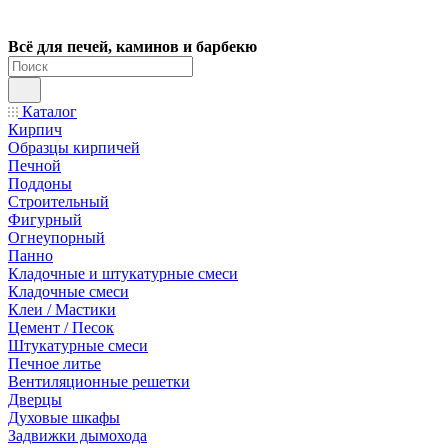
Всё для печей, каминов и барбекю
Каталог
Кирпич
Образцы кирпичей
Печной
Поддоны
Строительный
Фигурный
Огнеупорный
Панно
Кладочные и штукатурные смеси
Кладочные смеси
Клеи / Мастики
Цемент / Песок
Штукатурные смеси
Печное литье
Вентиляционные решетки
Дверцы
Духовые шкафы
Задвижки дымохода