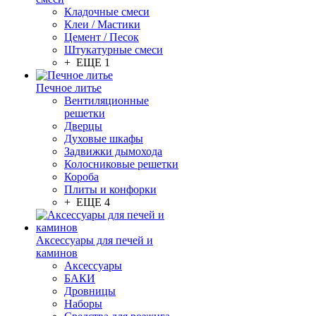
Кладочные смеси
Клеи / Мастики
Цемент / Песок
Штукатурные смеси
+ ЕЩЕ 1
Печное литье
Вентиляционные
решетки
Дверцы
Духовые шкафы
Задвижки дымохода
Колосниковые решетки
Короба
Плиты и конфорки
+ ЕЩЕ 4
Аксессуары для печей и
каминов
Аксессуары
БАКИ
Дровницы
Наборы