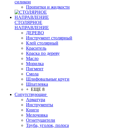
силикон
Пропитки и жидкости
СТОЛЯРНОЕ
НАПРАВЛЕНИЕ
ДЕРЕВО
Инструмент столярный
Клей столярный
Краситель
Краска по дереву
Масло
Морилка
Пигмент
Смола
Шлифовальные круги
Шпатлевка
+ ЕЩЕ 8
Сопутствующие
Арматура
Инструменты
Книги
Мелочовка
Огнетушители
Труба, уголок, полоса