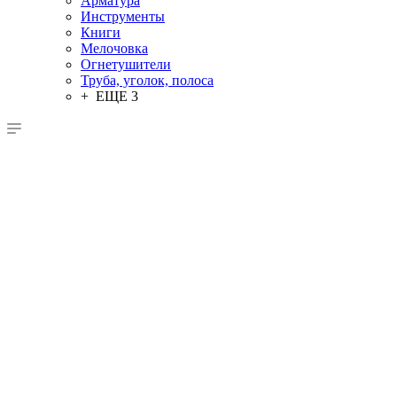
Арматура
Инструменты
Книги
Мелочовка
Огнетушители
Труба, уголок, полоса
+ ЕЩЕ 3