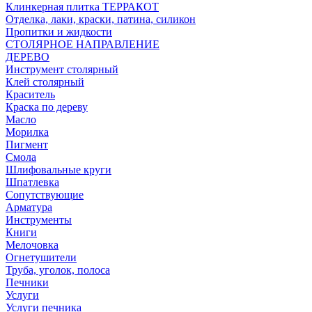
Клинкерная плитка ТЕРРАКОТ
Отделка, лаки, краски, патина, силикон
Пропитки и жидкости
СТОЛЯРНОЕ НАПРАВЛЕНИЕ
ДЕРЕВО
Инструмент столярный
Клей столярный
Краситель
Краска по дереву
Масло
Морилка
Пигмент
Смола
Шлифовальные круги
Шпатлевка
Сопутствующие
Арматура
Инструменты
Книги
Мелочовка
Огнетушители
Труба, уголок, полоса
Печники
Услуги
Услуги печника