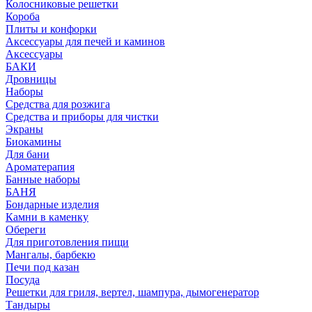
Колосниковые решетки
Короба
Плиты и конфорки
Аксессуары для печей и каминов
Аксессуары
БАКИ
Дровницы
Наборы
Средства для розжига
Средства и приборы для чистки
Экраны
Биокамины
Для бани
Ароматерапия
Банные наборы
БАНЯ
Бондарные изделия
Камни в каменку
Обереги
Для приготовления пищи
Мангалы, барбекю
Печи под казан
Посуда
Решетки для гриля, вертел, шампура, дымогенератор
Тандыры