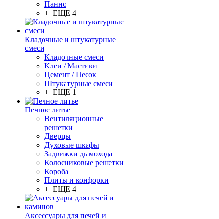
Панно
+ ЕЩЕ 4
Кладочные и штукатурные
смеси
Кладочные смеси
Клеи / Мастики
Цемент / Песок
Штукатурные смеси
+ ЕЩЕ 1
Печное литье
Вентиляционные
решетки
Дверцы
Духовые шкафы
Задвижки дымохода
Колосниковые решетки
Короба
Плиты и конфорки
+ ЕЩЕ 4
Аксессуары для печей и